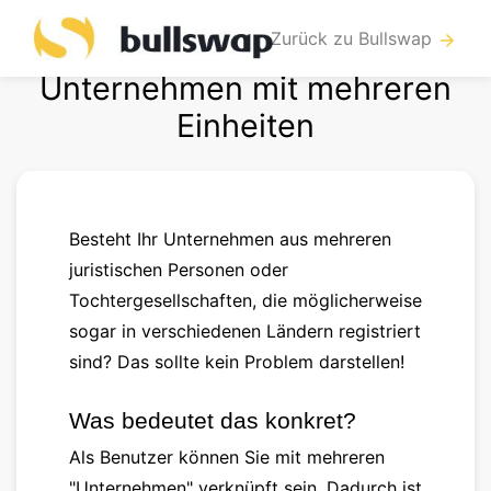
Zurück zu Bullswap
arrow_forward
Unternehmen mit mehreren
Einheiten
Besteht Ihr Unternehmen aus mehreren
juristischen Personen oder
Tochtergesellschaften, die möglicherweise
sogar in verschiedenen Ländern registriert
sind? Das sollte kein Problem darstellen!
Was bedeutet das konkret?
Als Benutzer können Sie mit mehreren
"Unternehmen" verknüpft sein. Dadurch ist