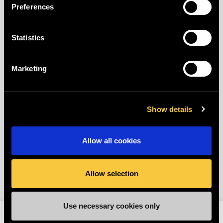
Preferences
Heeft dit artikel je geholpen?
😃
😐
😞
Statistics
Marketing
Show details
Allow all cookies
Allow selection
Use necessary cookies only